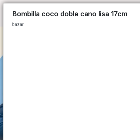
bazar
Bombilla coco doble cano lisa 17cm
bazar