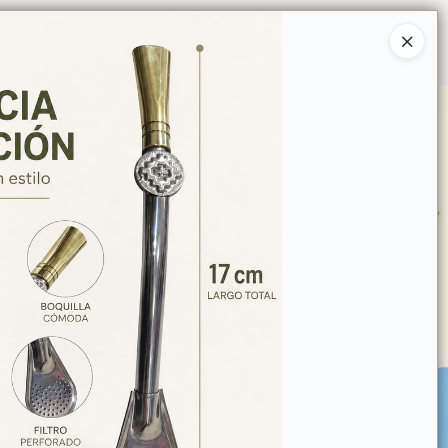
Ingresar a la Tienda
O COMPRAR
QUIÉNES SOMOS
CONTACTO