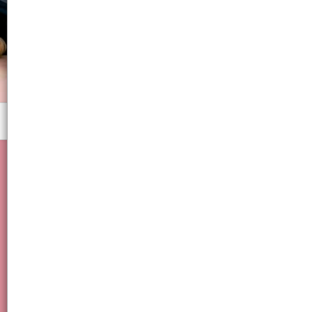
Menú
Elegante