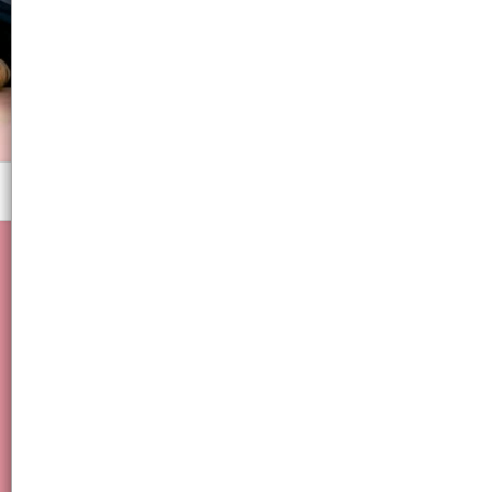
Menú
Mesa, Manteles, Cocina, Comedor.