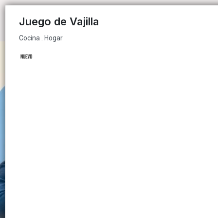
Cocina . Hogar
Juego de Vajilla
Cocina . Hogar