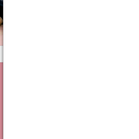
Menú
Cocina . Hogar