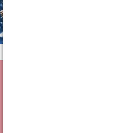
Menú
Invierno