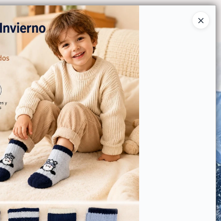
Ingresar a la Tienda
O COMPRAR
QUIÉNES SOMOS
CONTACTO