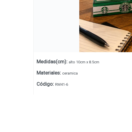
Medidas(cm)
:
alto 10cm x 8.5cm
Materiales
:
ceramica
Código
:
RM41-6
Lista vacía