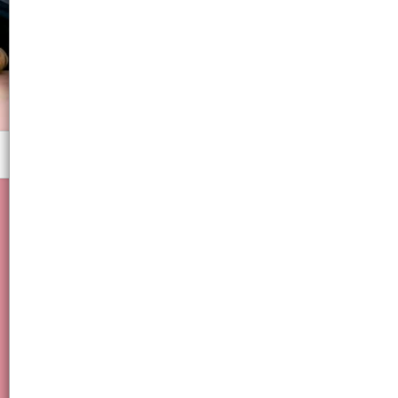
Menú
Jueguete