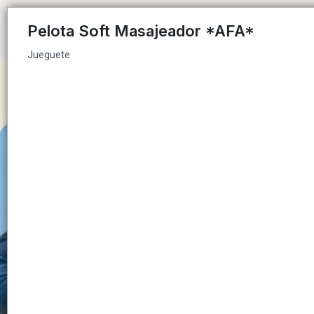
Jueguete
Pelota Soft Masajeador *AFA*
Jueguete