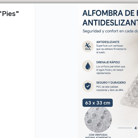
"Pies"
CÓM