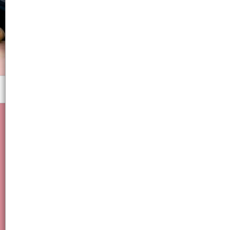
Menú
Baño, Ducha, Hogar