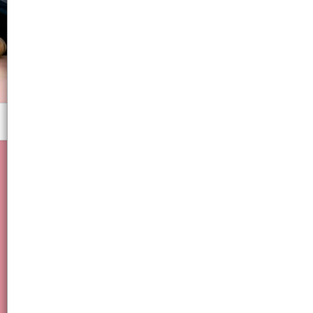
Menú
Escolar