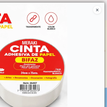
Ingresar a la Tienda
O COMPRAR
QUIÉNES SOMOS
CONTACTO