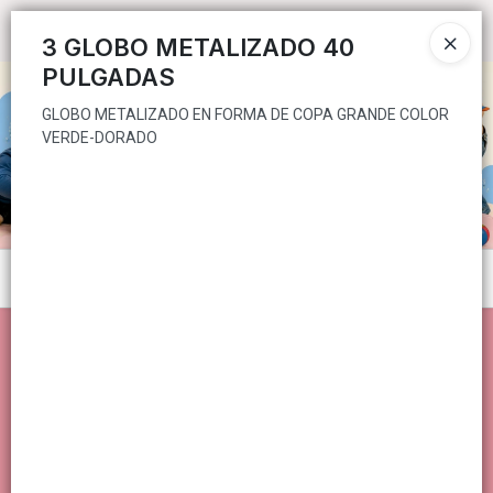
GLOBO METALIZADO EN FORMA DE COPA GRANDE COLOR VERDE-
Ingresar a la Tienda
DORADO
3 GLOBO METALIZADO 40
PULGADAS
CÓMO COMPRAR
GLOBO METALIZADO EN FORMA DE COPA GRANDE COLOR
VERDE-DORADO
QUIÉNES SOMOS
CONTACTO
Menú
GLOBO METALIZADO EN FORMA DE COPA GRANDE COLOR VERDE-DORADO
Lista vacía