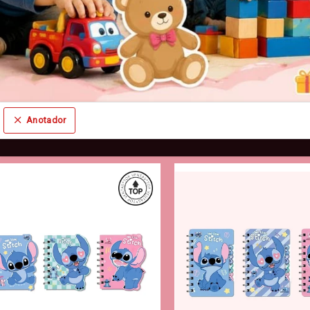
Anotador
Comprá online productos de Anotador en Distribuidora Por Mayor