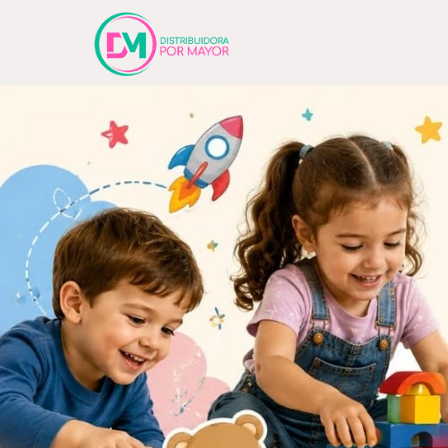
Comprá online productos de Anotador en Distribuidora Por Mayor